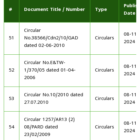
Publis
#
Document Title / Number
Type
Date
Circular
08-11-
51
No.38566/Cdn2/10/GAD
Circulars
2024
dated 02-06-2010
Circular No.E&TW-
08-11-
52
1/370/05 dated 01-04-
Circulars
2024
2006
Circular No.10/2010 dated
08-11-
53
Circulars
27.07.2010
2024
Circular 1257/AR13 (2)
08-11-
54
08/PARD dated
Circulars
2024
23/02/2009