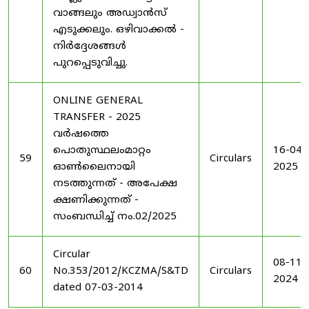
വാങ്ങലും അഡ്വാൻസ്
എടുക്കലും. ഒഴിവാക്കൽ -
നിർദ്ദേശങ്ങൾ
പുറപ്പെടുവിച്ചു.
ONLINE GENERAL
TRANSFER - 2025
വർഷത്തെ
പൊതുസ്ഥലംമാറ്റം
16-04-
59
Circulars
ഓൺലൈനായി
2025
നടത്തുന്നത് - അപേക്ഷ
ക്ഷണിക്കുന്നത് -
സംബന്ധിച്ച് നം.02/2025
Circular
08-11-
60
No.353/2012/KCZMA/S&TD
Circulars
2024
dated 07-03-2014