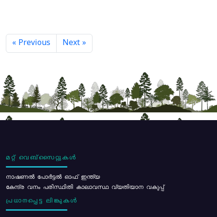
« Previous
Next »
മറ്റ് വെബ്സൈറ്റുകൾ
നാഷണൽ പോർട്ടൽ ഓഫ് ഇന്ത്യ
കേന്ദ്ര വനം പരിസ്ഥിതി കാലാവസ്ഥ വ്യതിയാന വകുപ്പ്
പ്രധാനപ്പെട്ട ലിങ്കുകൾ