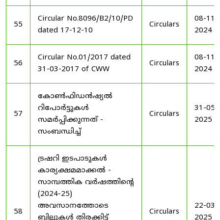
Circular No.8096/B2/10/PD
08-11-
55
Circulars
dated 17-12-10
2024
Circular No.01/2017 dated
08-11-
56
Circulars
31-03-2017 of CWW
2024
കോൺഫിഡൻഷ്യൽ
റിപോർട്ടുകൾ
31-05-
57
Circulars
സമർപ്പിക്കുന്നത് -
2025
സംബന്ധിച്ച്
ട്രഷറി ഇടപാടുകൾ
കാര്യക്ഷമമാക്കൽ -
സാമ്പത്തിക വർഷത്തിന്റെ
(2024-25)
അവസാനത്തോടെ
22-03-
58
Circulars
ബില്ലുകൾ തിരക്കിട്ട്
2025