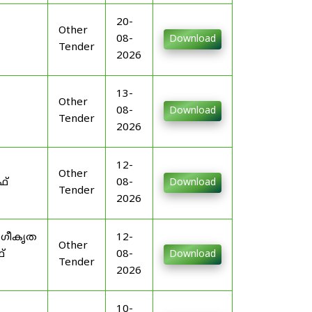
20-
Other
08-
Download
Tender
2026
13-
Other
08-
Download
Tender
2026
12-
Other
ഫ്
08-
Download
Tender
2026
ംഗീകൃത
12-
Other
്
08-
Download
Tender
2026
10-