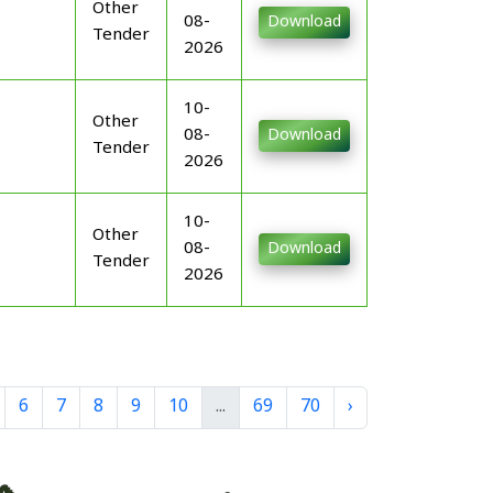
Other
08-
Download
Tender
2026
10-
Other
08-
Download
Tender
2026
10-
Other
08-
Download
Tender
2026
6
7
8
9
10
...
69
70
›