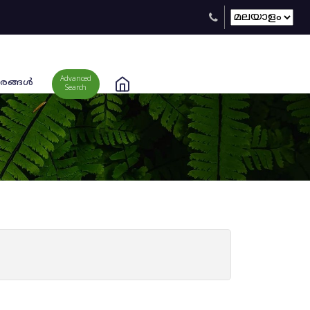
Advanced
രങ്ങള്‍
Search