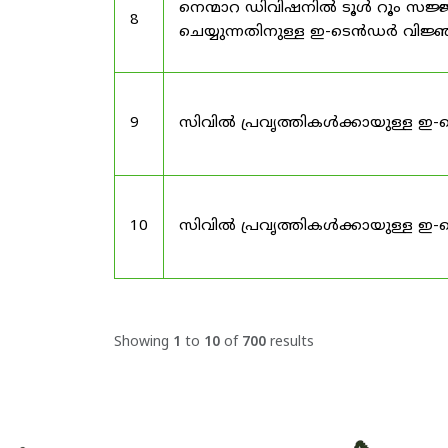
നെന്മാറ ഡിവിഷനിൽ ടൂൾ റൂം സജ്ജ
8
ചെയ്യുന്നതിനുള്ള ഇ-ടെൻഡർ വിജ
9
സിവിൽ പ്രവൃത്തികൾക്കായുള്ള ഇ-
10
സിവിൽ പ്രവൃത്തികൾക്കായുള്ള ഇ-
Showing
1
to
10
of
700
results