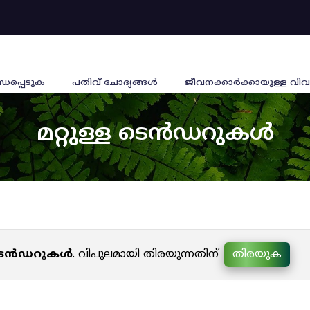
്ധപ്പെടുക
പതിവ് ചോദ്യങ്ങൾ
ജീവനക്കാര്‍ക്കായുള്ള വിവ
മറ്റുള്ള ടെൻഡറുകൾ
ള ടെൻഡറുകൾ
. വിപുലമായി തിരയുന്നതിന്
തിരയുക