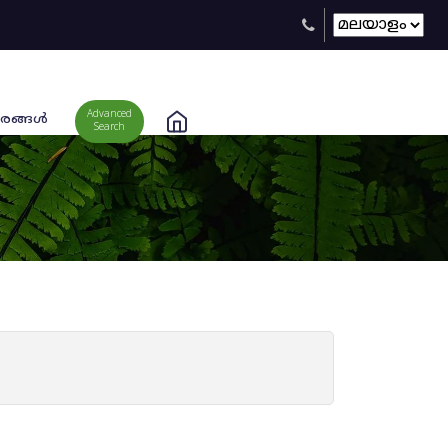
Advanced
രങ്ങള്‍
Search