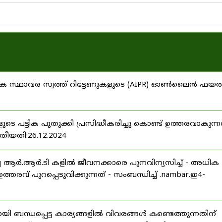
ഷിക സ്ഥാവര സ്വത്ത് റിട്ടേണുകളുടെ (AIPR) ഓൺലൈൻ ഫയ
 പട്ടിക പുതുക്കി പ്രസിദ്ധീകരിച്ചു കൊണ്ട് ഉത്തരവാകുന്ന
 തീയതി:26.12.2024
ച്ച ആർ.ആർ.ടി കളിൽ ജീവനക്കാരെ പുനവിന്യസിച്ച് - അധിക
തരവ് പുറപ്പെടുവിക്കുന്നത് - സംബന്ധിച്ച് .nambar.ഇ4-
 ബന്ധപ്പെട്ട കാര്യങ്ങളിൽ വിവരങ്ങൾ കണ്ടെത്തുന്നതിന്