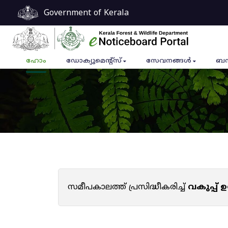
Government of Kerala
ഹോം
ഡോക്യുമെൻ്റ്സ്
സേവനങ്ങൾ
ബന
സമീപകാലത്ത് പ്രസിദ്ധീകരിച്ച്
വകുപ്പ്