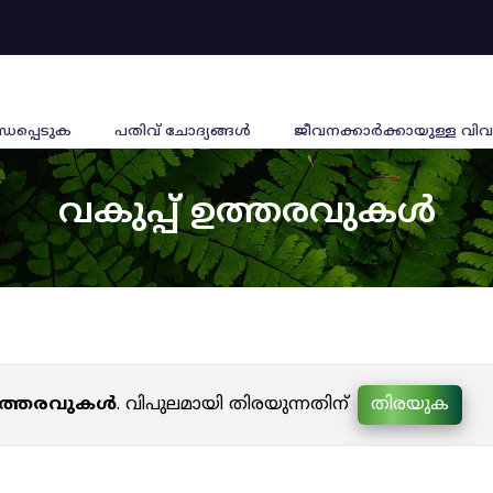
്ധപ്പെടുക
പതിവ് ചോദ്യങ്ങൾ
ജീവനക്കാര്‍ക്കായുള്ള വിവ
വകുപ്പ് ഉത്തരവുകൾ
 ഉത്തരവുകൾ
. വിപുലമായി തിരയുന്നതിന്
തിരയുക