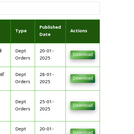
Published
Type
Actions
Date
ൽ
Dept
20-01-
Download
Orders
2025
ത്
Dept
28-01-
Download
Orders
2025
Dept
25-01-
Download
Orders
2025
Dept
20-01-
Download