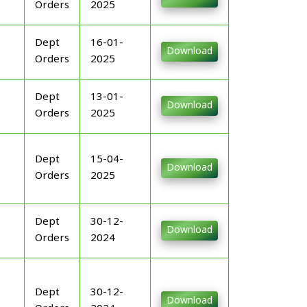
Orders
2025
Dept
16-01-
Download
Orders
2025
Dept
13-01-
Download
Orders
2025
Dept
15-04-
Download
Orders
2025
Dept
30-12-
Download
Orders
2024
Dept
30-12-
Download