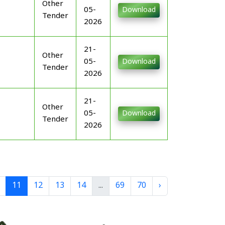
Other
05-
Download
Tender
2026
21-
Other
05-
Download
Tender
2026
21-
Other
05-
Download
Tender
2026
11
12
13
14
...
69
70
›