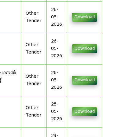
26-
Other
05-
Download
Tender
2026
26-
Other
05-
Download
Tender
2026
എംപാനൽ
26-
Other
്
05-
Download
Tender
2026
25-
Other
05-
Download
Tender
2026
23-