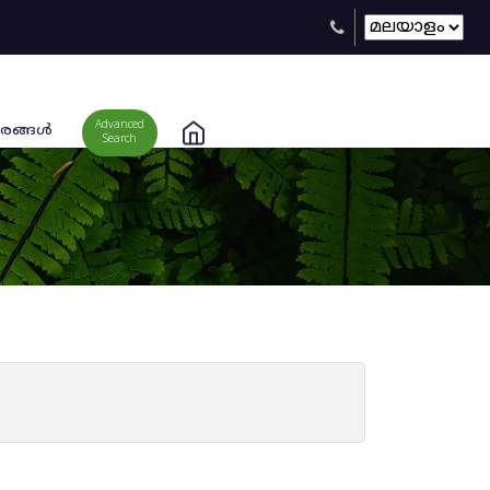
Advanced
രങ്ങള്‍
Search