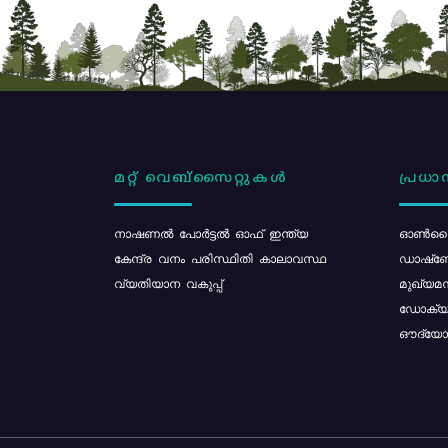
മറ്റ് വെബ്സൈറ്റുകൾ
പ്രധാന
നാഷണൽ പോർട്ടൽ ഓഫ് ഇന്ത്യ
ഓൺലൈ
കേന്ദ്ര വനം പരിസ്ഥിതി കാലാവസ്ഥ
ഡാഷ്ബ
വ്യതിയാന വകുപ്പ്
മുഖ്യമന
ഡോക്യു
ഔദ്യോഗ