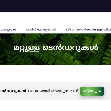
്ധപ്പെടുക
പതിവ് ചോദ്യങ്ങൾ
ജീവനക്കാര്‍ക്കായുള്ള വിവ
മറ്റുള്ള ടെൻഡറുകൾ
ള ടെൻഡറുകൾ
. വിപുലമായി തിരയുന്നതിന്
തിരയുക