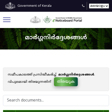
Government of Kerala
മാർഗ്ഗനിർദ്ദേശങ്ങൾ
സമീപകാലത്ത് പ്രസിദ്ധീകരിച്ച്
മാർഗ്ഗനിർദ്ദേശങ്ങൾ
.
തിരയുക
വിപുലമായി തിരയുന്നതിന്