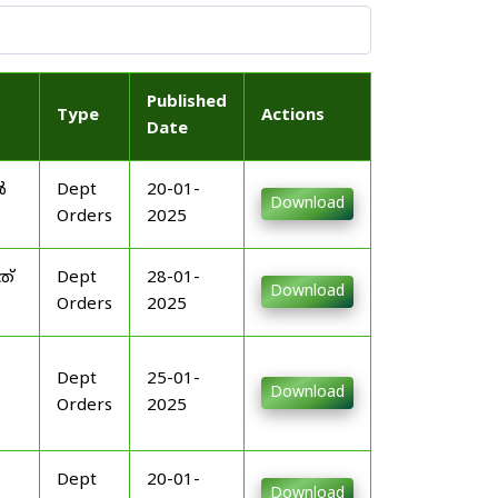
Published
Type
Actions
Date
ൽ
Dept
20-01-
Download
Orders
2025
ത്
Dept
28-01-
Download
Orders
2025
Dept
25-01-
Download
Orders
2025
Dept
20-01-
Download