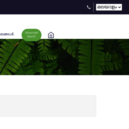
Advanced
രങ്ങള്‍
Search