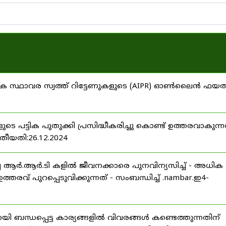
ഷിക സ്ഥാവര സ്വത്ത് റിട്ടേണുകളുടെ (AIPR) ഓൺലൈൻ ഫയ
 പട്ടിക പുതുക്കി പ്രസിദ്ധീകരിച്ചു കൊണ്ട് ഉത്തരവാകുന്ന
 തീയതി:26.12.2024
ച്ച ആർ.ആർ.ടി കളിൽ ജീവനക്കാരെ പുനവിന്യസിച്ച് - അധിക
തരവ് പുറപ്പെടുവിക്കുന്നത് - സംബന്ധിച്ച് .nambar.ഇ4-
 ബന്ധപ്പെട്ട കാര്യങ്ങളിൽ വിവരങ്ങൾ കണ്ടെത്തുന്നതിന്