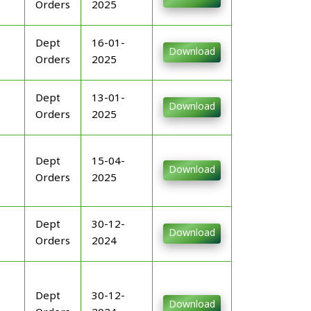
Orders
2025
Dept
16-01-
Download
Orders
2025
Dept
13-01-
Download
Orders
2025
Dept
15-04-
Download
Orders
2025
Dept
30-12-
Download
Orders
2024
Dept
30-12-
Download