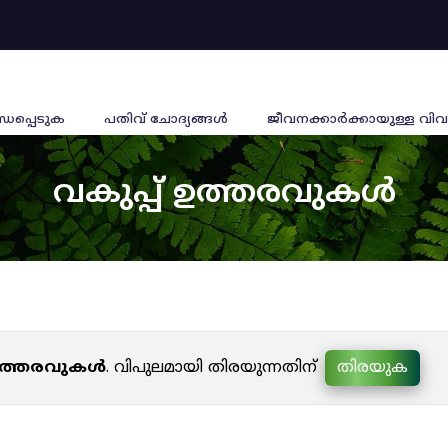
്ധപ്പെടുക
പതിവ് ചോദ്യങ്ങൾ
ജീവനക്കാര്‍ക്കായുള്ള വിവ
വകുപ്പ് ഉത്തരവുകൾ
 ഉത്തരവുകൾ
. വിപുലമായി തിരയുന്നതിന്
തിരയുക