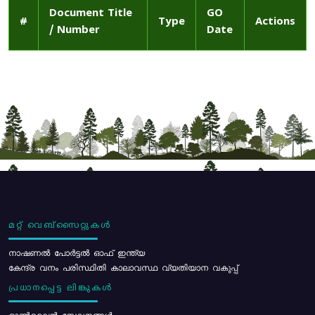
Document Title
GO
#
Type
Actions
/ Number
Date
മറ്റ് വെബ്സൈറ്റുകൾ
നാഷണൽ പോർട്ടൽ ഓഫ് ഇന്ത്യ
കേന്ദ്ര വനം പരിസ്ഥിതി കാലാവസ്ഥ വ്യതിയാന വകുപ്പ്
പ്രധാനപ്പെട്ട ലിങ്കുകൾ