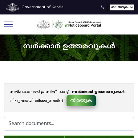
Government of Kerala
സർക്കാർ ഉത്തരവുകൾ
സമീപകാലത്ത് പ്രസിദ്ധീകരിച്ച്
സർക്കാർ ഉത്തരവുകൾ
.
തിരയുക
വിപുലമായി തിരയുന്നതിന്