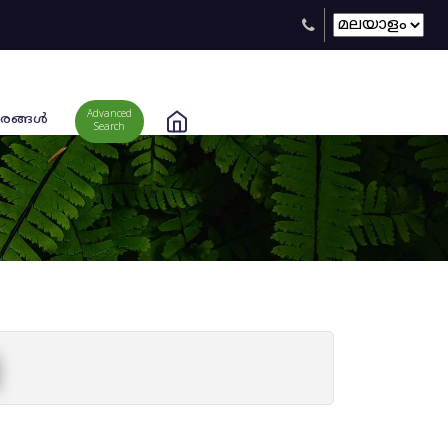
Advanced
രങ്ങള്‍
Search