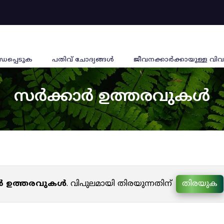
്ധപ്പെടുക
പതിവ് ചോദ്യങ്ങൾ
ജീവനക്കാര്‍ക്കായുള്ള വിവ
സർക്കാർ ഉത്തരവുകൾ
ർ ഉത്തരവുകൾ
. വിപുലമായി തിരയുന്നതിന്
തിരയുക