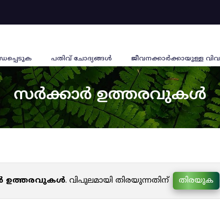
്ധപ്പെടുക
പതിവ് ചോദ്യങ്ങൾ
ജീവനക്കാര്‍ക്കായുള്ള വിവ
സർക്കാർ ഉത്തരവുകൾ
ർ ഉത്തരവുകൾ
. വിപുലമായി തിരയുന്നതിന്
തിരയുക