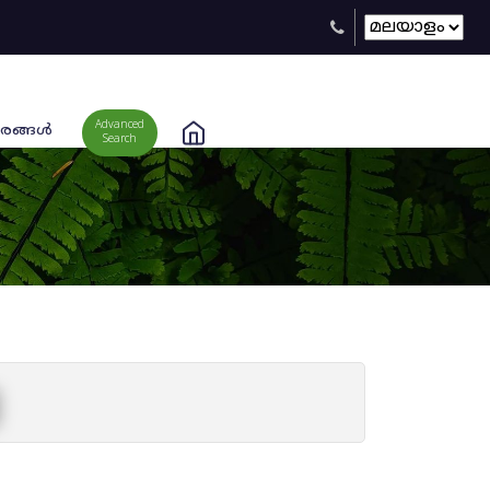
Advanced
രങ്ങള്‍
Search