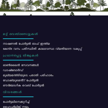
മറ്റ് വെബ്സൈറ്റുകൾ
നാഷണൽ പോർട്ടൽ ഓഫ് ഇന്ത്യ
കേന്ദ്ര വനം പരിസ്ഥിതി കാലാവസ്ഥ വ്യതിയാന വകുപ്പ്
പ്രധാനപ്പെട്ട ലിങ്കുകൾ
ഓൺലൈൻ സേവനങ്ങൾ
ഡാഷ്ബോർഡ്
മുഖ്യമന്ത്രിയുടെ പരാതി പരിഹാരം
ഡോക്യുമെൻ്റ് പോർട്ടൽ
ഔദ്യോഗിക വെബ് പോർട്ടൽ
വിവരങ്ങൾ
പോര്‍ട്ടലിനെക്കുറിച്ച്
ഹൈപ്പർലിങ്ക് നയം