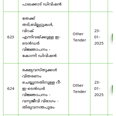
പാലക്കാട് ഡിവിഷൻ
തേക്ക്
തടി,ബില്ലറ്റുകൾ,
വിറക്
23-
Other
623
എന്നിവയ്ക്കുള്ള ഇ-
01-
Tender
ടെൻഡർ
2025
വിജ്ഞാപനം -
കോന്നി ഡിവിഷൻ
ഭക്ഷ്യവസ്തുക്കൾ
വിതരണം
ചെയ്യുന്നതിനുള്ള റീ-
23-
Other
624
ഇ-ടെൻഡർ
01-
Tender
വിജ്ഞാപനം -
2025
വന്യജീവി വിഭാഗം -
തിരുവനന്തപുരം