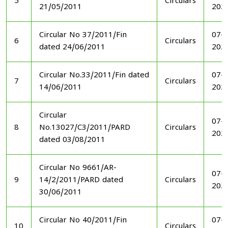
5
Circulars
21/05/2011
202
Circular No 37/2011/Fin
07-1
6
Circulars
dated 24/06/2011
202
Circular No.33/2011/Fin dated
07-1
7
Circulars
14/06/2011
202
Circular
07-1
8
No.13027/C3/2011/PARD
Circulars
202
dated 03/08/2011
Circular No 9661/AR-
07-1
9
14/2/2011/PARD dated
Circulars
202
30/06/2011
Circular No 40/2011/Fin
07-1
10
Circulars