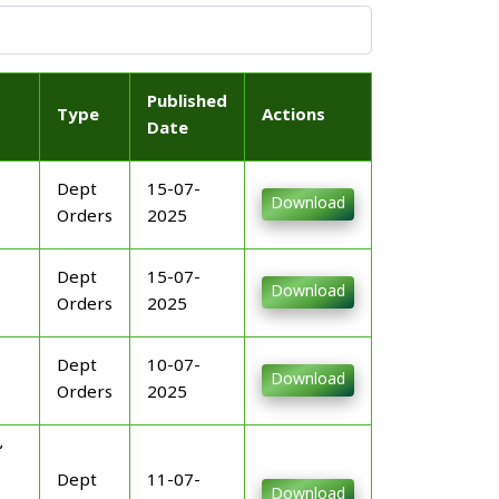
Published
Type
Actions
Date
Dept
15-07-
Download
Orders
2025
Dept
15-07-
Download
Orders
2025
Dept
10-07-
Download
Orders
2025
Dept
11-07-
Download