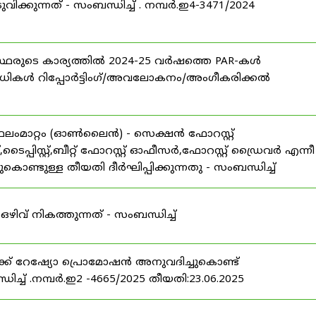
വിക്കുന്നത് - സംബന്ധിച്ച് . നമ്പർ.ഇ4-3471/2024
്യോഗസ്ഥരുടെ കാര്യത്തിൽ 2024-25 വർഷത്തെ PAR-കൾ
രിധികൾ റിപ്പോർട്ടിംഗ്/അവലോകനം/അംഗീകരിക്കൽ
ഥലംമാറ്റം (ഓൺലൈൻ) - സെക്ഷൻ ഫോറസ്റ്റ്
ൈപ്പിസ്റ്റ്,ബീറ്റ് ഫോറസ്റ്റ് ഓഫീസർ,ഫോറസ്റ്റ് ഡ്രൈവർ എന്നീ
ണ്ടുള്ള തീയതി ദീർഘിപ്പിക്കുന്നതു - സംബന്ധിച്ച്
ിവ് നികത്തുന്നത് - സംബന്ധിച്ച്
്ക് റേഷ്യോ പ്രൊമോഷൻ അനുവദിച്ചുകൊണ്ട്
ധിച്ച് .നമ്പർ.ഇ2 -4665/2025 തീയതി:23.06.2025