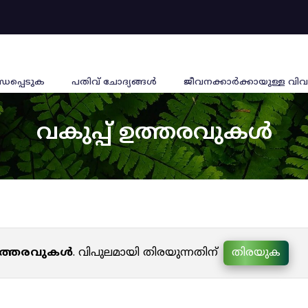
്ധപ്പെടുക
പതിവ് ചോദ്യങ്ങൾ
ജീവനക്കാര്‍ക്കായുള്ള വിവ
വകുപ്പ് ഉത്തരവുകൾ
 ഉത്തരവുകൾ
. വിപുലമായി തിരയുന്നതിന്
തിരയുക