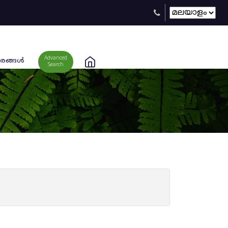
Advanced
രങ്ങള്‍
Search