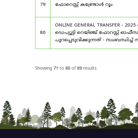
79
ഫോറെസ്റ്റ് കണ്ട്രോൾ റൂം
ONLINE GENERAL TRANSFER - 20
80
ഡെപ്യൂട്ടി റെയിഞ്ച് ഫോറസ്റ്റ് ഓ
പുറപ്പെടുവിക്കുന്നത് - സംബന്ധിച്ച്
Showing
71
to
80
of
89
results