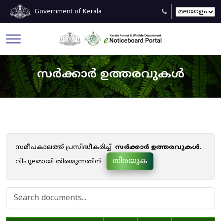
Government of Kerala
സർക്കാർ ഉത്തരവുകൾ
സമീപകാലത്ത് പ്രസിദ്ധീകരിച്ച്
സർക്കാർ ഉത്തരവുകൾ
.
തിരയുക
വിപുലമായി തിരയുന്നതിന്