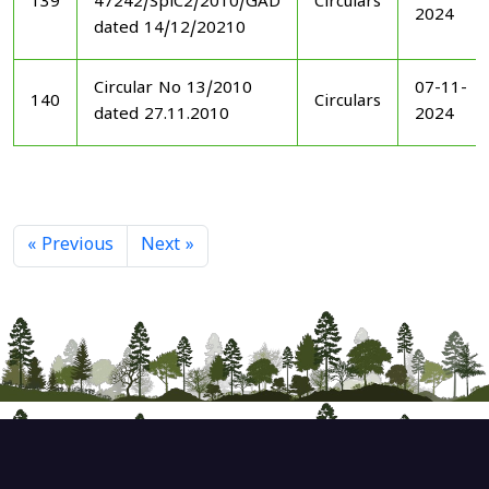
139
47242/SplC2/2010/GAD
Circulars
2024
dated 14/12/20210
Circular No 13/2010
07-11-
140
Circulars
dated 27.11.2010
2024
« Previous
Next »