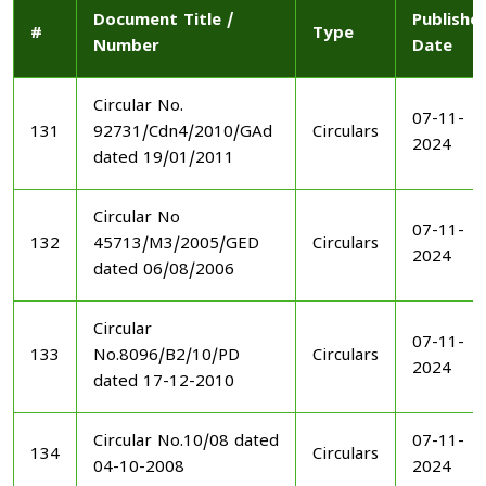
Document Title /
Publishe
#
Type
Number
Date
Circular No.
07-11-
131
92731/Cdn4/2010/GAd
Circulars
2024
dated 19/01/2011
Circular No
07-11-
132
45713/M3/2005/GED
Circulars
2024
dated 06/08/2006
Circular
07-11-
133
No.8096/B2/10/PD
Circulars
2024
dated 17-12-2010
Circular No.10/08 dated
07-11-
134
Circulars
04-10-2008
2024