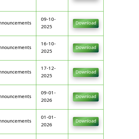
09-10-
nnouncements
Download
2025
16-10-
nnouncements
Download
2025
17-12-
nnouncements
Download
2025
09-01-
nnouncements
Download
2026
01-01-
nnouncements
Download
2026