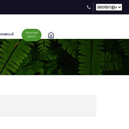
Advanced
രങ്ങള്‍
Search