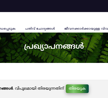
്ധപ്പെടുക
പതിവ് ചോദ്യങ്ങൾ
ജീവനക്കാര്‍ക്കായുള്ള വിവ
പ്രഖ്യാപനങ്ങൾ
പനങ്ങൾ
. വിപുലമായി തിരയുന്നതിന്
തിരയുക