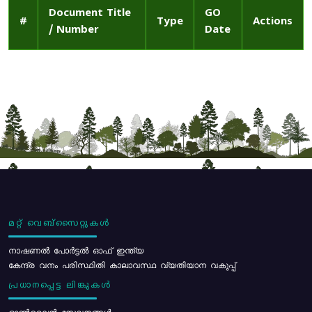
Document Title
GO
#
Type
Actions
/ Number
Date
മറ്റ് വെബ്സൈറ്റുകൾ
നാഷണൽ പോർട്ടൽ ഓഫ് ഇന്ത്യ
കേന്ദ്ര വനം പരിസ്ഥിതി കാലാവസ്ഥ വ്യതിയാന വകുപ്പ്
പ്രധാനപ്പെട്ട ലിങ്കുകൾ