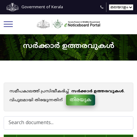
Government of Kerala
സർക്കാർ ഉത്തരവുകൾ
സമീപകാലത്ത് പ്രസിദ്ധീകരിച്ച്
സർക്കാർ ഉത്തരവുകൾ
.
തിരയുക
വിപുലമായി തിരയുന്നതിന്