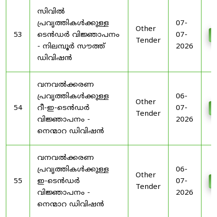
സിവിൽ
പ്രവൃത്തികൾക്കുള്ള
07-
Other
53
ടെൻഡർ വിജ്ഞാപനം
07-
D
Tender
- നിലമ്പൂർ സൗത്ത്
2026
ഡിവിഷൻ
വനവൽക്കരണ
പ്രവൃത്തികൾക്കുള്ള
06-
Other
54
റീ-ഇ-ടെൻഡർ
07-
D
Tender
വിജ്ഞാപനം -
2026
നെന്മാറ ഡിവിഷൻ
വനവൽക്കരണ
പ്രവൃത്തികൾക്കുള്ള
06-
Other
55
ഇ-ടെൻഡർ
07-
D
Tender
വിജ്ഞാപനം -
2026
നെന്മാറ ഡിവിഷൻ