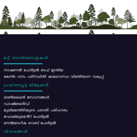
മറ്റ് വെബ്സൈറ്റുകൾ
നാഷണൽ പോർട്ടൽ ഓഫ് ഇന്ത്യ
കേന്ദ്ര വനം പരിസ്ഥിതി കാലാവസ്ഥ വ്യതിയാന വകുപ്പ്
പ്രധാനപ്പെട്ട ലിങ്കുകൾ
ഓൺലൈൻ സേവനങ്ങൾ
ഡാഷ്ബോർഡ്
മുഖ്യമന്ത്രിയുടെ പരാതി പരിഹാരം
ഡോക്യുമെൻ്റ് പോർട്ടൽ
ഔദ്യോഗിക വെബ് പോർട്ടൽ
വിവരങ്ങൾ