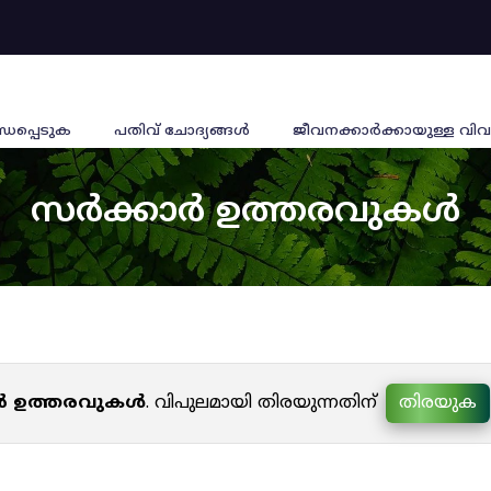
്ധപ്പെടുക
പതിവ് ചോദ്യങ്ങൾ
ജീവനക്കാര്‍ക്കായുള്ള വിവ
സർക്കാർ ഉത്തരവുകൾ
ർ ഉത്തരവുകൾ
. വിപുലമായി തിരയുന്നതിന്
തിരയുക