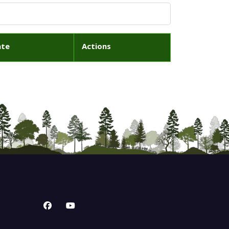
ate
Actions