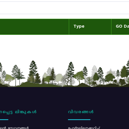
Type
GO D
പ്പെട്ട ലിങ്കുകൾ
വിവരങ്ങൾ
ൻ സേവനങ്ങൾ
പോര്‍ട്ടലിനെക്കുറിച്ച്