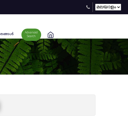
Advanced
രങ്ങള്‍
Search