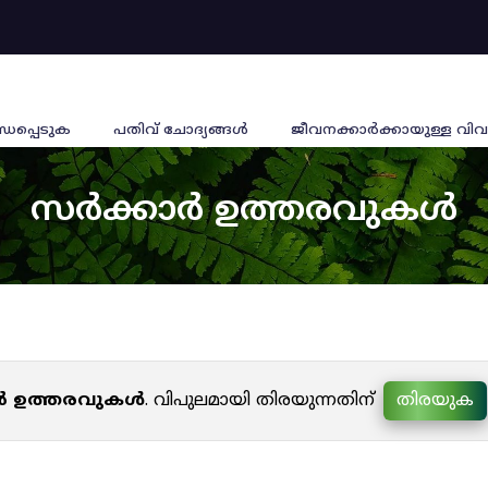
്ധപ്പെടുക
പതിവ് ചോദ്യങ്ങൾ
ജീവനക്കാര്‍ക്കായുള്ള വിവ
സർക്കാർ ഉത്തരവുകൾ
ർ ഉത്തരവുകൾ
. വിപുലമായി തിരയുന്നതിന്
തിരയുക