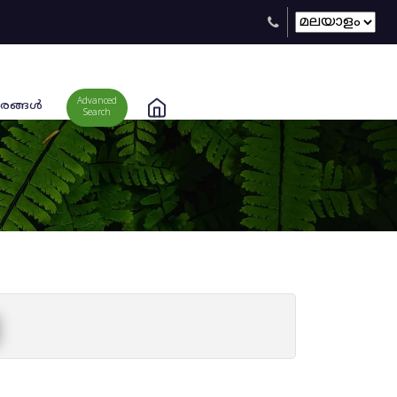
Advanced
രങ്ങള്‍
Search