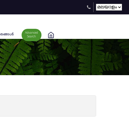
Advanced
രങ്ങള്‍
Search