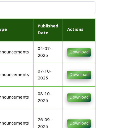
Published
ype
Actions
Date
04-07-
nnouncements
Download
2025
07-10-
nnouncements
Download
2025
08-10-
nnouncements
Download
2025
26-09-
nnouncements
Download
2025