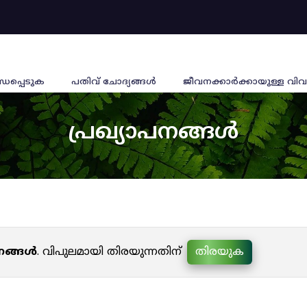
്ധപ്പെടുക
പതിവ് ചോദ്യങ്ങൾ
ജീവനക്കാര്‍ക്കായുള്ള വിവ
പ്രഖ്യാപനങ്ങൾ
പനങ്ങൾ
. വിപുലമായി തിരയുന്നതിന്
തിരയുക