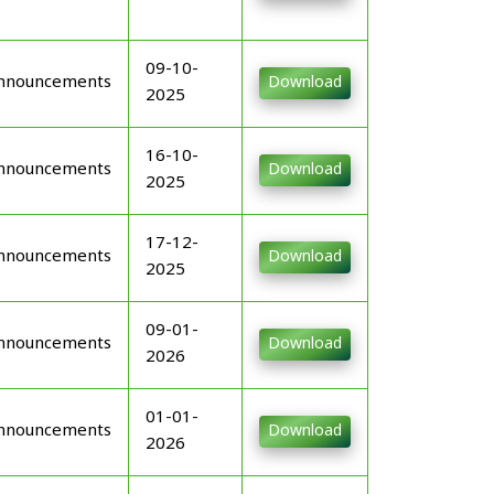
09-10-
nnouncements
Download
2025
16-10-
nnouncements
Download
2025
17-12-
nnouncements
Download
2025
09-01-
nnouncements
Download
2026
01-01-
nnouncements
Download
2026