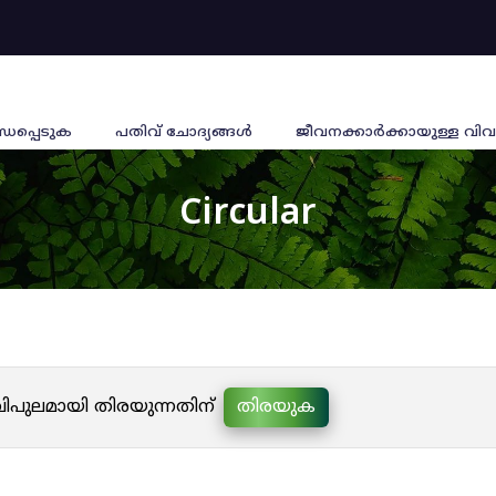
്ധപ്പെടുക
പതിവ് ചോദ്യങ്ങൾ
ജീവനക്കാര്‍ക്കായുള്ള വിവ
Circular
 വിപുലമായി തിരയുന്നതിന്
തിരയുക