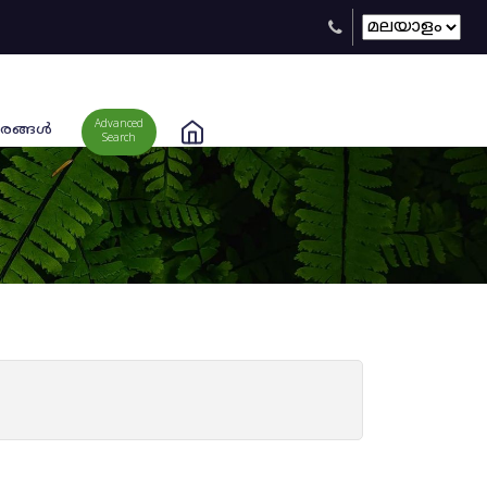
Advanced
രങ്ങള്‍
Search