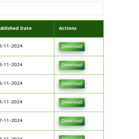
ublished Date
Actions
8-11-2024
Download
8-11-2024
Download
8-11-2024
Download
8-11-2024
Download
7-11-2024
Download