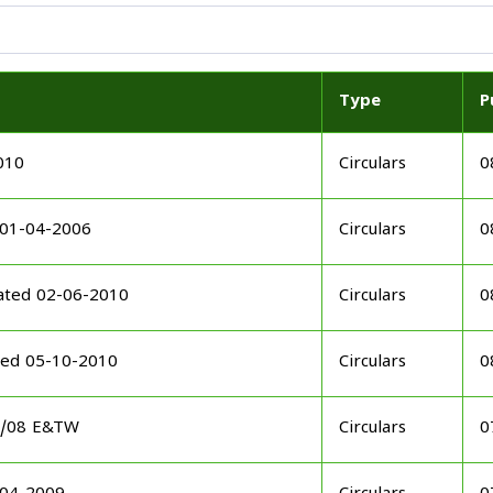
Type
P
010
Circulars
0
 01-04-2006
Circulars
0
ated 02-06-2010
Circulars
0
ted 05-10-2010
Circulars
0
08/08 E&TW
Circulars
0