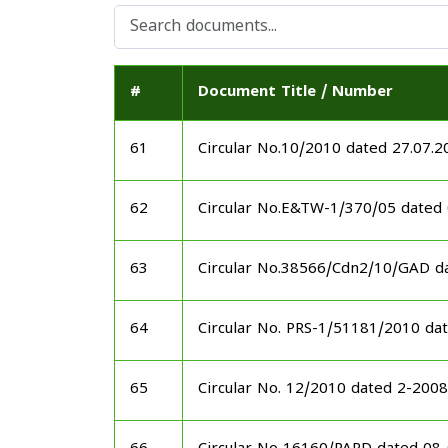
#
Document Title / Number
61
Circular No.10/2010 dated 27.07.2
62
Circular No.E&TW-1/370/05 dated
63
Circular No.38566/Cdn2/10/GAD d
64
Circular No. PRS-1/51181/2010 da
65
Circular No. 12/2010 dated 2-20