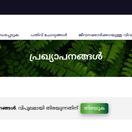
്ധപ്പെടുക
പതിവ് ചോദ്യങ്ങൾ
ജീവനക്കാര്‍ക്കായുള്ള വിവ
പ്രഖ്യാപനങ്ങൾ
പനങ്ങൾ
. വിപുലമായി തിരയുന്നതിന്
തിരയുക