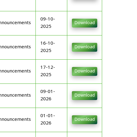
09-10-
nnouncements
Download
2025
16-10-
nnouncements
Download
2025
17-12-
nnouncements
Download
2025
09-01-
nnouncements
Download
2026
01-01-
nnouncements
Download
2026