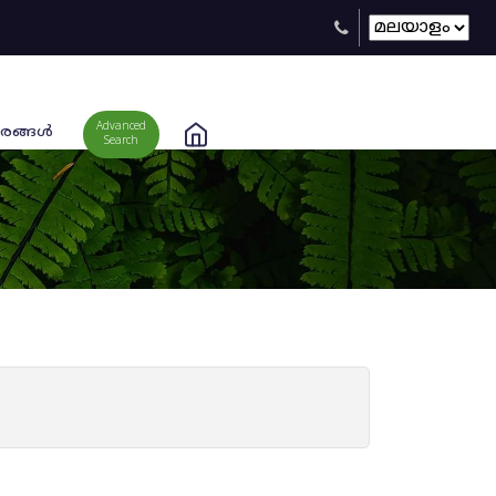
Advanced
രങ്ങള്‍
Search