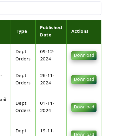
Published
Type
Actions
Date
Dept
09-12-
Download
Orders
2024
-
Dept
26-11-
Download
Orders
2024
നോൺ
Dept
01-11-
Download
Orders
2024
Dept
19-11-
Download