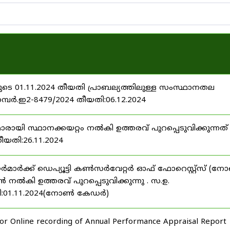
ടെ 01.11.2024 തീയതി പ്രാബല്യത്തിലുള്ള സംസ്ഥാനതല
നമ്പർ.ഇ2-8479/2024 തീയതി:06.12.2024
മാരായി സ്ഥാനക്കയറ്റം നൽകി ഉത്തരവ് പുറപ്പെടുവിക്കുന്നത് 
തീയതി:26.11.2024
്റർമാർക്ക് ഡെപ്യൂട്ടി കൺസർവേറ്റർ ഓഫ് ഫോറെസ്റ്റ്സ് (
ി ഉത്തരവ് പുറപ്പെടുവിക്കുന്നു . സ.ഉ.
തി:01.11.2024(നോൺ കേഡർ)
 for Online recording of Annual Performance Appraisal Report