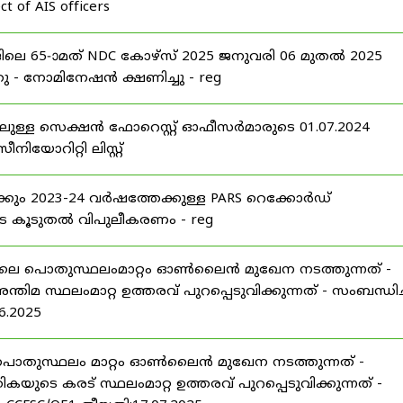
t of AIS officers
 65-ാമത് NDC കോഴ്‌സ് 2025 ജനുവരി 06 മുതൽ 2025
 - നോമിനേഷൻ ക്ഷണിച്ചു - reg
ലുള്ള സെക്ഷൻ ഫോറെസ്റ്റ് ഓഫീസർമാരുടെ 01.07.2024
യോറിറ്റി ലിസ്റ്റ്
ക്കും 2023-24 വർഷത്തേക്കുള്ള PARS റെക്കോർഡ്
െ കൂടുതൽ വിപുലീകരണം - reg
25 ലെ പൊതുസ്ഥലംമാറ്റം ഓൺലൈൻ മുഖേന നടത്തുന്നത് -
ിമ സ്ഥലംമാറ്റ ഉത്തരവ് പുറപ്പെടുവിക്കുന്നത് - സംബന്ധിച്
6.2025
 ലെ പൊതുസ്ഥലം മാറ്റം ഓൺലൈൻ മുഖേന നടത്തുന്നത് -
ടെ കരട് സ്ഥലംമാറ്റ ഉത്തരവ് പുറപ്പെടുവിക്കുന്നത് -