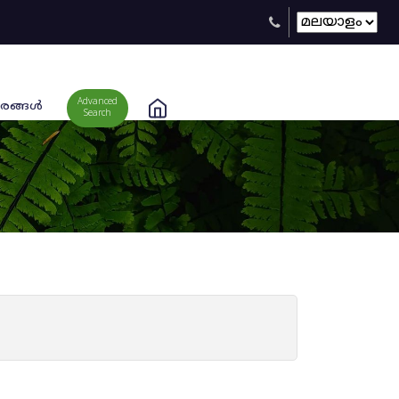
Advanced
രങ്ങള്‍
Search