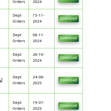
Orders
2024
Dept
15-11-
Download
Orders
2024
Dept
08-11-
Download
Orders
2024
Dept
26-10-
Download
Orders
2024
Dept
24-06-
ച്
Download
Orders
2025
Dept
19-07-
Download
Orders
2025