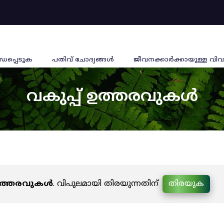
്ധപ്പെടുക
പതിവ് ചോദ്യങ്ങൾ
ജീവനക്കാര്‍ക്കായുള്ള വിവ
വകുപ്പ് ഉത്തരവുകൾ
 ഉത്തരവുകൾ
. വിപുലമായി തിരയുന്നതിന്
തിരയുക