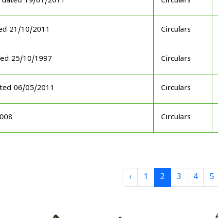
 dated 19/01/2011
Circulars
ed 21/10/2011
Circulars
ted 25/10/1997
Circulars
ated 06/05/2011
Circulars
2008
Circulars
‹
1
2
3
4
5