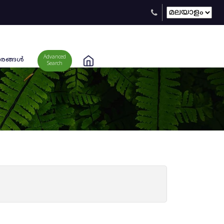
Advanced
രങ്ങള്‍
Search