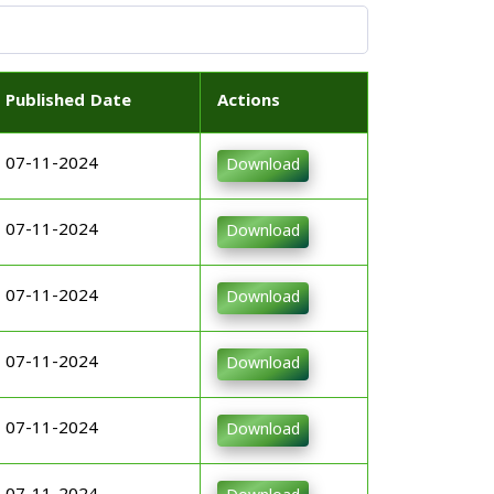
Published Date
Actions
07-11-2024
Download
07-11-2024
Download
07-11-2024
Download
07-11-2024
Download
07-11-2024
Download