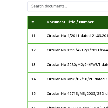
#
Document Title / Number
11
Circular No 4/2011 dated 21.03.20
12
Circular No.9219/AR12/1/2011/P&
13
Circular No 5280/M2/94/PW&T dat
14
Circular No.8096/B2/10/PD dated 
15
Circular No 45713/M3/2005/GED d