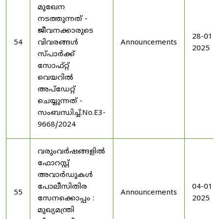
മുഖേന
നടത്തുന്നത് -
ജീവനക്കാരുടെ
28-01-
54
വിവരങ്ങൾ
Announcements
2025
സ്പാർക്ക്
സോഫ്റ്റ്
വെയറിൽ
അപ്ഡേറ്റ്
ചെയ്യുന്നത് -
സംബന്ധിച്ച്.No.E3-
9668/2024
വരുംവർഷങ്ങളിൽ
ഫോറസ്റ്റ്
അവാർഡുകൾ
പോലീസിതിര
04-01-
55
Announcements
സേനക്കൊപ്പം :
2025
മുഖ്യമന്ത്രി