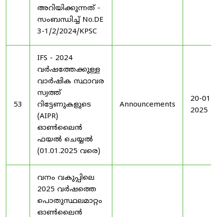
അറിയിക്കുന്നത് -
സംബന്ധിച്ച് No.DE
3-1/2/2024/KPSC
IFS - 2024
വർഷത്തേക്കുള്ള
വാർഷിക സ്ഥാവര
സ്വത്ത്
20-01-
53
റിട്ടേണുകളുടെ
Announcements
2025
(AIPR)
ഓൺലൈൻ
ഫയൽ ചെയ്യൽ
(01.01.2025 വരെ)
വനം വകുപ്പിലെ
2025 വർഷത്തെ
പൊതുസ്ഥലമാറ്റം
ഓൺലൈൻ