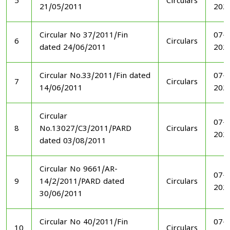
5
Circulars
21/05/2011
202
Circular No 37/2011/Fin
07-1
6
Circulars
dated 24/06/2011
202
Circular No.33/2011/Fin dated
07-1
7
Circulars
14/06/2011
202
Circular
07-1
8
No.13027/C3/2011/PARD
Circulars
202
dated 03/08/2011
Circular No 9661/AR-
07-1
9
14/2/2011/PARD dated
Circulars
202
30/06/2011
Circular No 40/2011/Fin
07-1
10
Circulars