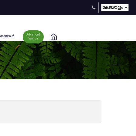
Advanced
രങ്ങള്‍
Search