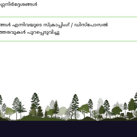
ഗ്ഗനിർദ്ദേശങ്ങൾ
ങൾ എന്നിവയുടെ സ്‌ക്രാപ്പിംഗ് / ഡിസ്‌പോസൽ
ത്തരവുകൾ പുറപ്പെടുവിച്ചു