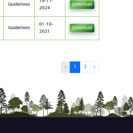
19-11-
Guidelines
Download
2024
01-10-
Guidelines
Download
2021
‹
1
2
›