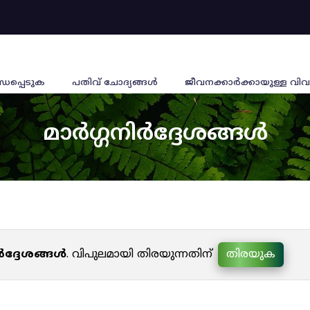
്ധപ്പെടുക
പതിവ് ചോദ്യങ്ങൾ
ജീവനക്കാര്‍ക്കായുള്ള വിവ
മാർഗ്ഗനിർദ്ദേശങ്ങൾ
ർദ്ദേശങ്ങൾ
. വിപുലമായി തിരയുന്നതിന്
തിരയുക