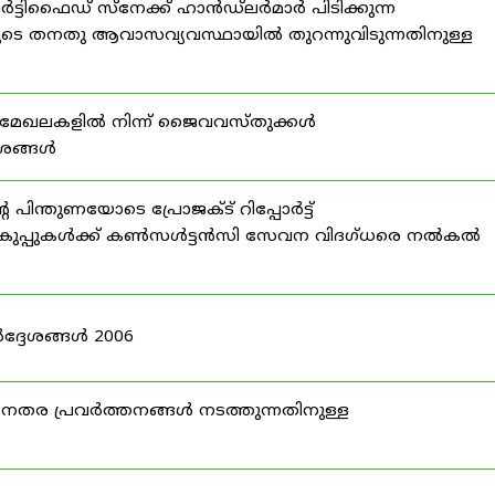
്ടിഫൈഡ് സ്നേക്ക് ഹാൻഡ്‌ലർമാർ പിടിക്കുന്ന
ടെ തനതു ആവാസവ്യവസ്ഥായിൽ തുറന്നുവിടുന്നതിനുള്ള
മേഖലകളിൽ നിന്ന് ജൈവവസ്തുക്കൾ
ദേശങ്ങൾ
ന്തുണയോടെ പ്രോജക്ട് റിപ്പോർട്ട്
ർ വകുപ്പുകൾക്ക് കൺസൾട്ടൻസി സേവന വിദഗ്ധരെ നൽകൽ
ദ്ദേശങ്ങൾ 2006
ര പ്രവർത്തനങ്ങൾ നടത്തുന്നതിനുള്ള