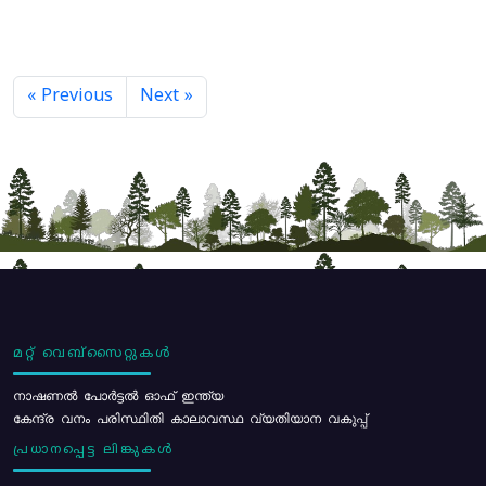
« Previous
Next »
മറ്റ് വെബ്സൈറ്റുകൾ
നാഷണൽ പോർട്ടൽ ഓഫ് ഇന്ത്യ
കേന്ദ്ര വനം പരിസ്ഥിതി കാലാവസ്ഥ വ്യതിയാന വകുപ്പ്
പ്രധാനപ്പെട്ട ലിങ്കുകൾ