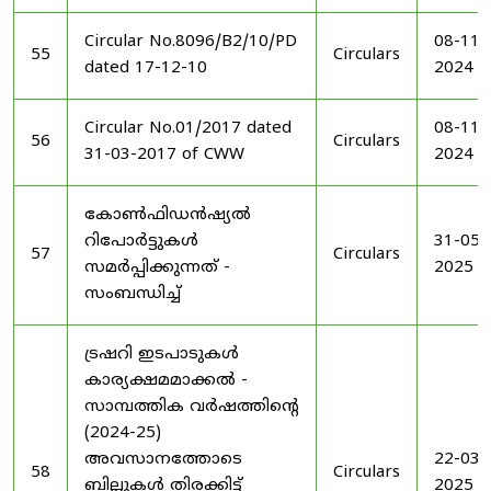
Circular No.8096/B2/10/PD
08-11-
55
Circulars
dated 17-12-10
2024
Circular No.01/2017 dated
08-11-
56
Circulars
31-03-2017 of CWW
2024
കോൺഫിഡൻഷ്യൽ
റിപോർട്ടുകൾ
31-05-
57
Circulars
സമർപ്പിക്കുന്നത് -
2025
സംബന്ധിച്ച്
ട്രഷറി ഇടപാടുകൾ
കാര്യക്ഷമമാക്കൽ -
സാമ്പത്തിക വർഷത്തിന്റെ
(2024-25)
അവസാനത്തോടെ
22-03-
58
Circulars
ബില്ലുകൾ തിരക്കിട്ട്
2025