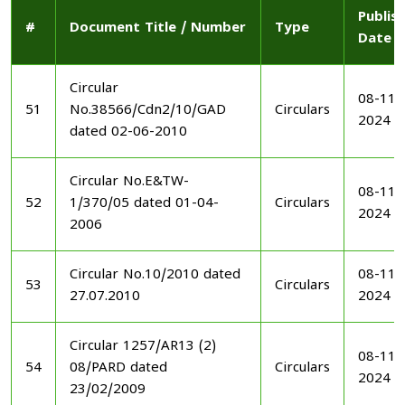
Publis
#
Document Title / Number
Type
Date
Circular
08-11-
51
No.38566/Cdn2/10/GAD
Circulars
2024
dated 02-06-2010
Circular No.E&TW-
08-11-
52
1/370/05 dated 01-04-
Circulars
2024
2006
Circular No.10/2010 dated
08-11-
53
Circulars
27.07.2010
2024
Circular 1257/AR13 (2)
08-11-
54
08/PARD dated
Circulars
2024
23/02/2009