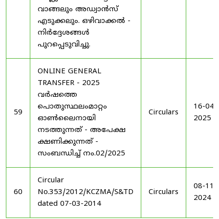
വാങ്ങലും അഡ്വാൻസ്
എടുക്കലും. ഒഴിവാക്കൽ -
നിർദ്ദേശങ്ങൾ
പുറപ്പെടുവിച്ചു.
ONLINE GENERAL
TRANSFER - 2025
വർഷത്തെ
പൊതുസ്ഥലംമാറ്റം
16-04-
59
Circulars
ഓൺലൈനായി
2025
നടത്തുന്നത് - അപേക്ഷ
ക്ഷണിക്കുന്നത് -
സംബന്ധിച്ച് നം.02/2025
Circular
08-11-
60
No.353/2012/KCZMA/S&TD
Circulars
2024
dated 07-03-2014