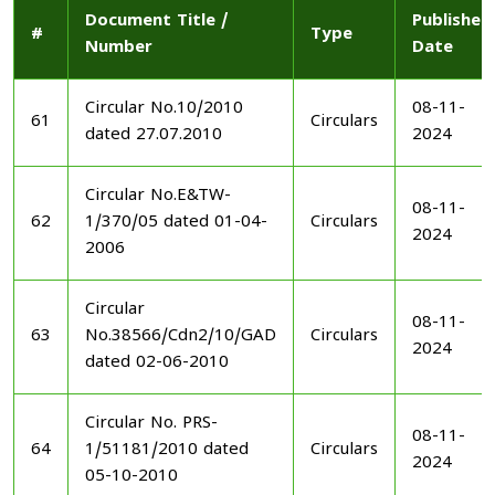
Document Title /
Published
#
Type
Number
Date
Circular No.10/2010
08-11-
61
Circulars
dated 27.07.2010
2024
Circular No.E&TW-
08-11-
62
1/370/05 dated 01-04-
Circulars
2024
2006
Circular
08-11-
63
No.38566/Cdn2/10/GAD
Circulars
2024
dated 02-06-2010
Circular No. PRS-
08-11-
64
1/51181/2010 dated
Circulars
2024
05-10-2010