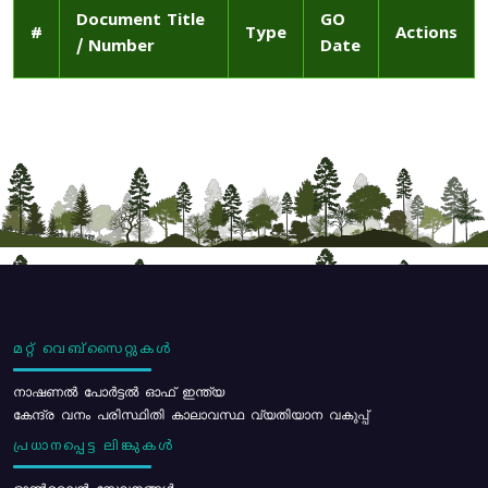
Document Title
GO
#
Type
Actions
/ Number
Date
മറ്റ് വെബ്സൈറ്റുകൾ
നാഷണൽ പോർട്ടൽ ഓഫ് ഇന്ത്യ
കേന്ദ്ര വനം പരിസ്ഥിതി കാലാവസ്ഥ വ്യതിയാന വകുപ്പ്
പ്രധാനപ്പെട്ട ലിങ്കുകൾ