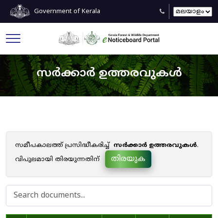
Government of Kerala
സർക്കാർ ഉത്തരവുകൾ
സമീപകാലത്ത് പ്രസിദ്ധീകരിച്ച്
സർക്കാർ ഉത്തരവുകൾ
.
തിരയുക
വിപുലമായി തിരയുന്നതിന്