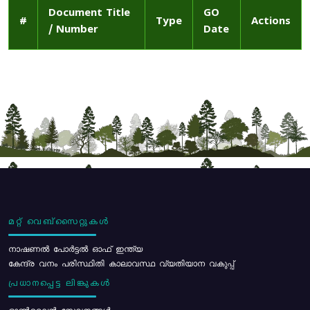
Document Title
GO
#
Type
Actions
/ Number
Date
മറ്റ് വെബ്സൈറ്റുകൾ
നാഷണൽ പോർട്ടൽ ഓഫ് ഇന്ത്യ
കേന്ദ്ര വനം പരിസ്ഥിതി കാലാവസ്ഥ വ്യതിയാന വകുപ്പ്
പ്രധാനപ്പെട്ട ലിങ്കുകൾ