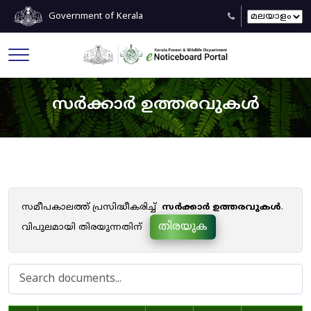
Government of Kerala
സർക്കാർ ഉത്തരവുകൾ
സമീപകാലത്ത് പ്രസിദ്ധീകരിച്ച്
സർക്കാർ ഉത്തരവുകൾ
.
തിരയുക
വിപുലമായി തിരയുന്നതിന്