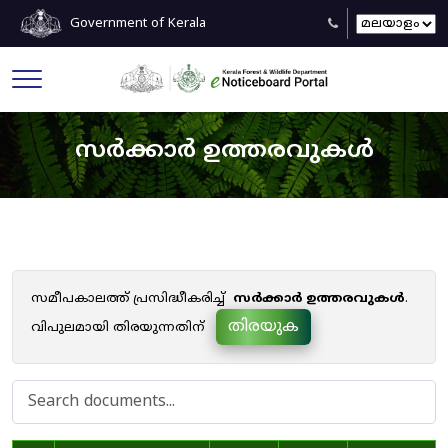
Government of Kerala
സർക്കാർ ഉത്തരവുകൾ
സമീപകാലത്ത് പ്രസിദ്ധീകരിച്ച്
സർക്കാർ ഉത്തരവുകൾ
.
തിരയുക
വിപുലമായി തിരയുന്നതിന്