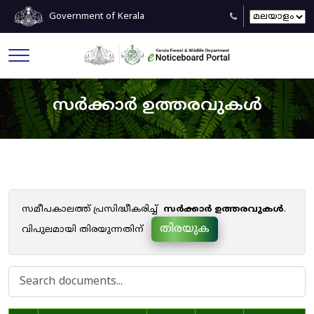
Government of Kerala
സർക്കാർ ഉത്തരവുകൾ
സമീപകാലത്ത് പ്രസിദ്ധീകരിച്ച്
സർക്കാർ ഉത്തരവുകൾ
.
തിരയുക
വിപുലമായി തിരയുന്നതിന്