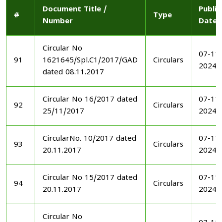
Document Title /
Publi
#
Type
Number
Date
Circular No
07-11
91
1621645/Spl.C1/2017/GAD
Circulars
2024
dated 08.11.2017
Circular No 16/2017 dated
07-11
92
Circulars
25/11/2017
2024
CircularNo. 10/2017 dated
07-11
93
Circulars
20.11.2017
2024
Circular No 15/2017 dated
07-11
94
Circulars
20.11.2017
2024
Circular No