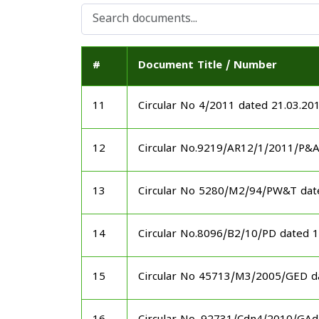
#
Document Title / Number
11
Circular No 4/2011 dated 21.03.20
12
Circular No.9219/AR12/1/2011/P&
13
Circular No 5280/M2/94/PW&T dat
14
Circular No.8096/B2/10/PD dated 
15
Circular No 45713/M3/2005/GED d