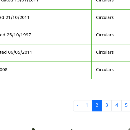
 dated 19/01/2011
Circulars
ed 21/10/2011
Circulars
ted 25/10/1997
Circulars
ated 06/05/2011
Circulars
2008
Circulars
‹
1
2
3
4
5