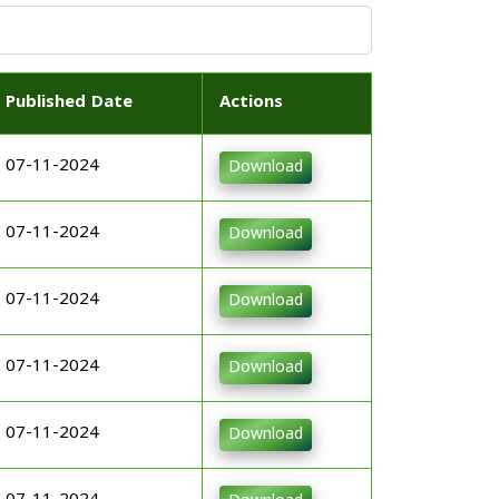
Published Date
Actions
07-11-2024
Download
07-11-2024
Download
07-11-2024
Download
07-11-2024
Download
07-11-2024
Download