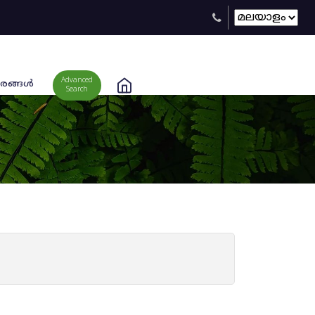
Advanced
രങ്ങള്‍
Search