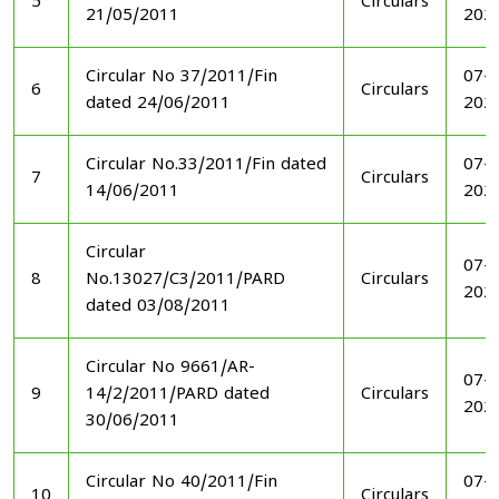
5
Circulars
21/05/2011
202
Circular No 37/2011/Fin
07-1
6
Circulars
dated 24/06/2011
202
Circular No.33/2011/Fin dated
07-1
7
Circulars
14/06/2011
202
Circular
07-1
8
No.13027/C3/2011/PARD
Circulars
202
dated 03/08/2011
Circular No 9661/AR-
07-1
9
14/2/2011/PARD dated
Circulars
202
30/06/2011
Circular No 40/2011/Fin
07-1
10
Circulars