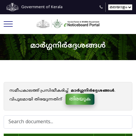
Government of Kerala
മാർഗ്ഗനിർദ്ദേശങ്ങൾ
സമീപകാലത്ത് പ്രസിദ്ധീകരിച്ച്
മാർഗ്ഗനിർദ്ദേശങ്ങൾ
.
തിരയുക
വിപുലമായി തിരയുന്നതിന്