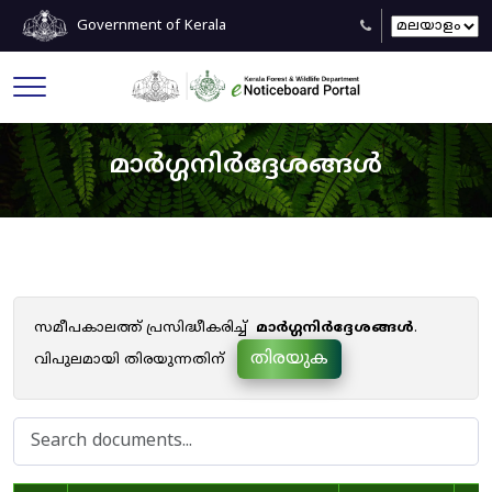
Government of Kerala
മാർഗ്ഗനിർദ്ദേശങ്ങൾ
സമീപകാലത്ത് പ്രസിദ്ധീകരിച്ച്
മാർഗ്ഗനിർദ്ദേശങ്ങൾ
.
തിരയുക
വിപുലമായി തിരയുന്നതിന്