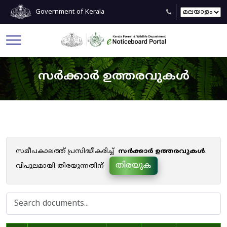
Government of Kerala
സർക്കാർ ഉത്തരവുകൾ
സമീപകാലത്ത് പ്രസിദ്ധീകരിച്ച്
സർക്കാർ ഉത്തരവുകൾ
.
തിരയുക
വിപുലമായി തിരയുന്നതിന്