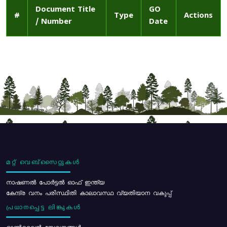
Document Title
GO
#
Type
Actions
/ Number
Date
മറ്റ് വെബ്സൈറ്റുകൾ
നാഷണൽ പോർട്ടൽ ഓഫ് ഇന്ത്യ
കേന്ദ്ര വനം പരിസ്ഥിതി കാലാവസ്ഥ വ്യതിയാന വകുപ്പ്
പ്രധാനപ്പെട്ട ലിങ്കുകൾ