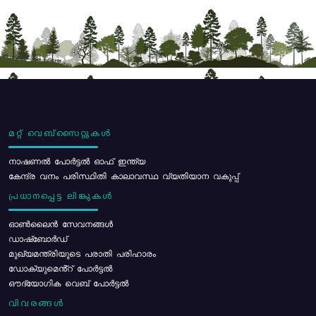
മറ്റ് വെബ്സൈറ്റുകൾ
നാഷണൽ പോർട്ടൽ ഓഫ് ഇന്ത്യ
കേന്ദ്ര വനം പരിസ്ഥിതി കാലാവസ്ഥ വ്യതിയാന വകുപ്പ്
പ്രധാനപ്പെട്ട ലിങ്കുകൾ
ഓൺലൈൻ സേവനങ്ങൾ
ഡാഷ്ബോർഡ്
മുഖ്യമന്ത്രിയുടെ പരാതി പരിഹാരം
ഡോക്യുമെൻ്റ് പോർട്ടൽ
ഔദ്യോഗിക വെബ് പോർട്ടൽ
വിവരങ്ങൾ