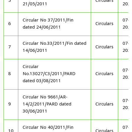
5
Circulars
21/05/2011
202
Circular No 37/2011/Fin
07-1
6
Circulars
dated 24/06/2011
202
Circular No.33/2011/Fin dated
07-1
7
Circulars
14/06/2011
202
Circular
07-1
8
No.13027/C3/2011/PARD
Circulars
202
dated 03/08/2011
Circular No 9661/AR-
07-1
9
14/2/2011/PARD dated
Circulars
202
30/06/2011
Circular No 40/2011/Fin
07-1
10
Circulars