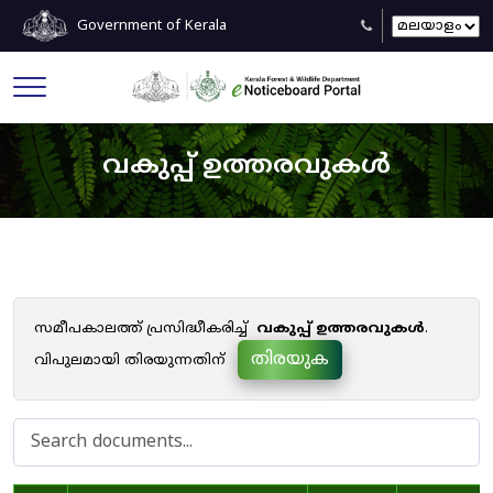
Government of Kerala
വകുപ്പ് ഉത്തരവുകൾ
സമീപകാലത്ത് പ്രസിദ്ധീകരിച്ച്
വകുപ്പ് ഉത്തരവുകൾ
.
തിരയുക
വിപുലമായി തിരയുന്നതിന്