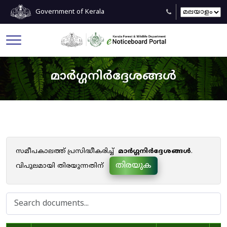
Government of Kerala
മാർഗ്ഗനിർദ്ദേശങ്ങൾ
സമീപകാലത്ത് പ്രസിദ്ധീകരിച്ച്
മാർഗ്ഗനിർദ്ദേശങ്ങൾ
.
തിരയുക
വിപുലമായി തിരയുന്നതിന്