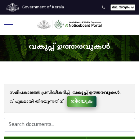
Government of Kerala
വകുപ്പ് ഉത്തരവുകൾ
സമീപകാലത്ത് പ്രസിദ്ധീകരിച്ച്
വകുപ്പ് ഉത്തരവുകൾ
.
തിരയുക
വിപുലമായി തിരയുന്നതിന്