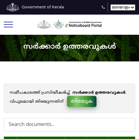
Government of Kerala
സർക്കാർ ഉത്തരവുകൾ
സമീപകാലത്ത് പ്രസിദ്ധീകരിച്ച്
സർക്കാർ ഉത്തരവുകൾ
.
തിരയുക
വിപുലമായി തിരയുന്നതിന്