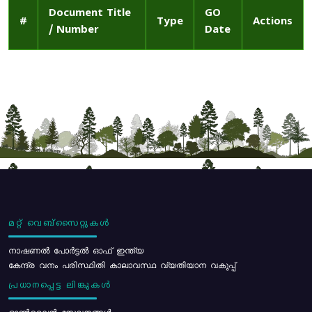
Document Title
GO
#
Type
Actions
/ Number
Date
മറ്റ് വെബ്സൈറ്റുകൾ
നാഷണൽ പോർട്ടൽ ഓഫ് ഇന്ത്യ
കേന്ദ്ര വനം പരിസ്ഥിതി കാലാവസ്ഥ വ്യതിയാന വകുപ്പ്
പ്രധാനപ്പെട്ട ലിങ്കുകൾ