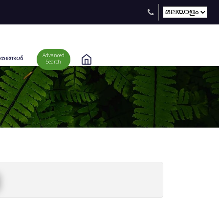
Advanced
രങ്ങള്‍
Search