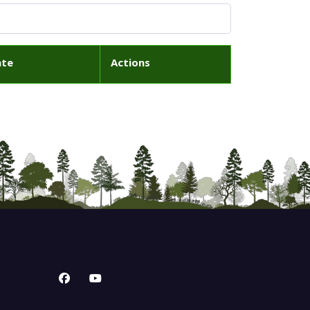
ate
Actions