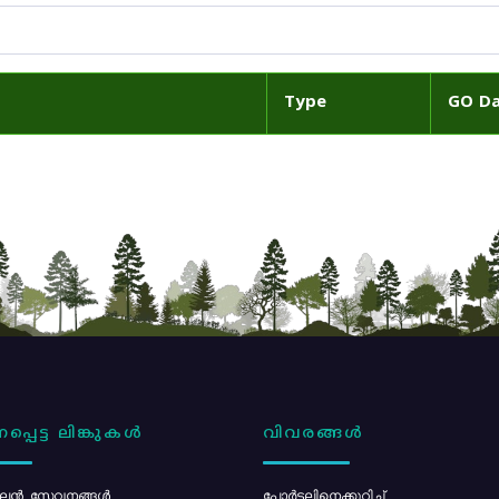
Type
GO D
പ്പെട്ട ലിങ്കുകൾ
വിവരങ്ങൾ
ൻ സേവനങ്ങൾ
പോര്‍ട്ടലിനെക്കുറിച്ച്