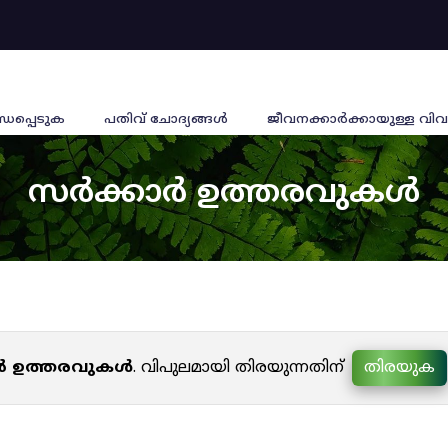
്ധപ്പെടുക
പതിവ് ചോദ്യങ്ങൾ
ജീവനക്കാര്‍ക്കായുള്ള വിവ
സർക്കാർ ഉത്തരവുകൾ
ർ ഉത്തരവുകൾ
. വിപുലമായി തിരയുന്നതിന്
തിരയുക