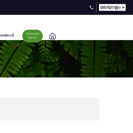
Advanced
രങ്ങള്‍
Search