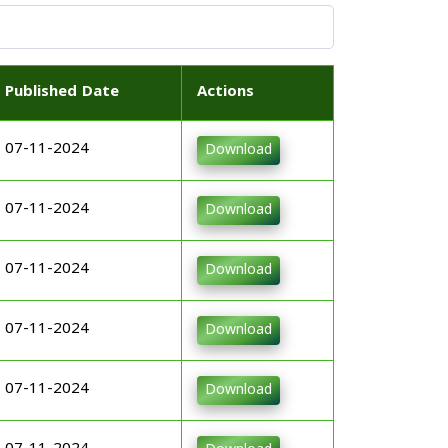
Published Date
Actions
07-11-2024
Download
07-11-2024
Download
07-11-2024
Download
07-11-2024
Download
07-11-2024
Download