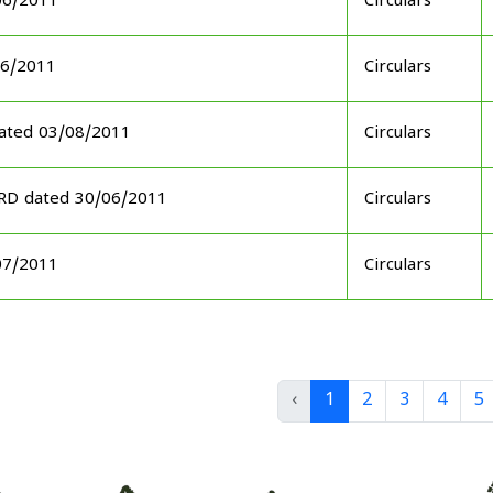
06/2011
Circulars
06/2011
Circulars
ated 03/08/2011
Circulars
ARD dated 30/06/2011
Circulars
07/2011
Circulars
‹
1
2
3
4
5