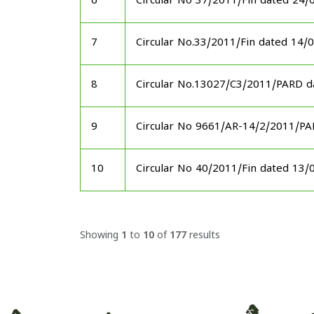
6
Circular No 37/2011/Fin dated 24/
7
Circular No.33/2011/Fin dated 14/
8
Circular No.13027/C3/2011/PARD d
9
Circular No 9661/AR-14/2/2011/P
10
Circular No 40/2011/Fin dated 13/
Showing
1
to
10
of
177
results