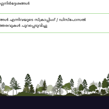
ഗ്ഗനിർദ്ദേശങ്ങൾ
ങൾ എന്നിവയുടെ സ്‌ക്രാപ്പിംഗ് / ഡിസ്‌പോസൽ
ത്തരവുകൾ പുറപ്പെടുവിച്ചു