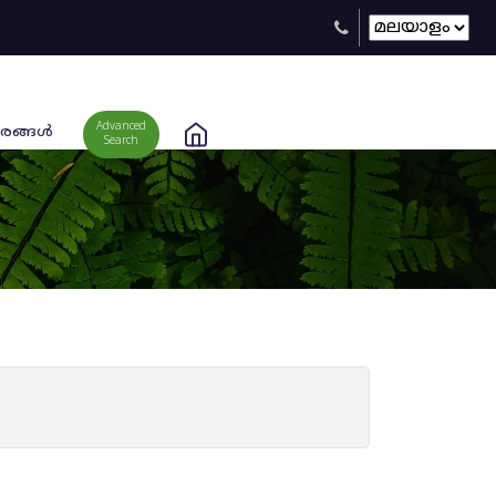
Advanced
രങ്ങള്‍
Search