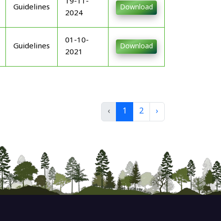
19-11-
Guidelines
Download
2024
01-10-
Guidelines
Download
2021
‹
1
2
›