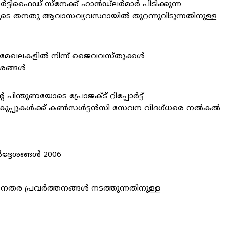
്ടിഫൈഡ് സ്നേക്ക് ഹാൻഡ്‌ലർമാർ പിടിക്കുന്ന
ടെ തനതു ആവാസവ്യവസ്ഥായിൽ തുറന്നുവിടുന്നതിനുള്ള
മേഖലകളിൽ നിന്ന് ജൈവവസ്തുക്കൾ
ദേശങ്ങൾ
ന്തുണയോടെ പ്രോജക്ട് റിപ്പോർട്ട്
ർ വകുപ്പുകൾക്ക് കൺസൾട്ടൻസി സേവന വിദഗ്ധരെ നൽകൽ
ദ്ദേശങ്ങൾ 2006
ര പ്രവർത്തനങ്ങൾ നടത്തുന്നതിനുള്ള