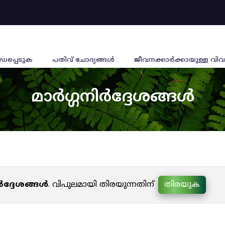
്ധപ്പെടുക
പതിവ് ചോദ്യങ്ങൾ
ജീവനക്കാര്‍ക്കായുള്ള വിവ
മാർഗ്ഗനിർദ്ദേശങ്ങൾ
ർദ്ദേശങ്ങൾ
. വിപുലമായി തിരയുന്നതിന്
തിരയുക