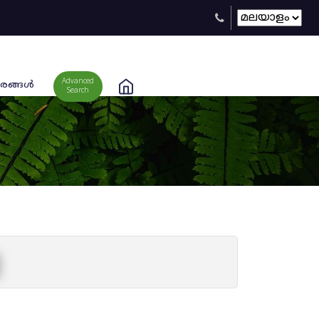
Advanced
രങ്ങള്‍
Search