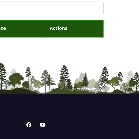
ate
Actions