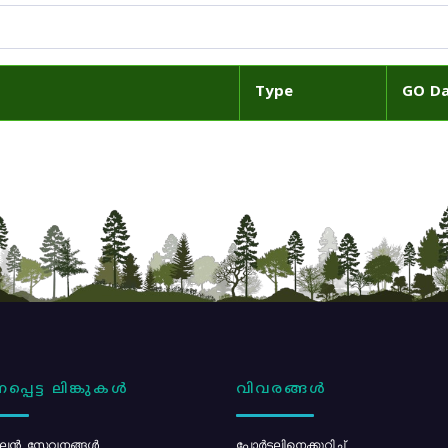
Type
GO D
പ്പെട്ട ലിങ്കുകൾ
വിവരങ്ങൾ
ൻ സേവനങ്ങൾ
പോര്‍ട്ടലിനെക്കുറിച്ച്