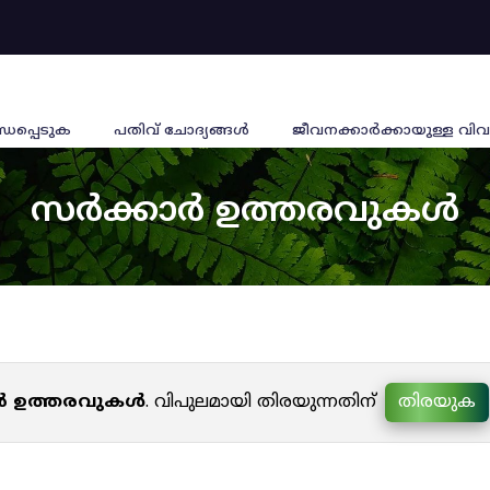
്ധപ്പെടുക
പതിവ് ചോദ്യങ്ങൾ
ജീവനക്കാര്‍ക്കായുള്ള വിവ
സർക്കാർ ഉത്തരവുകൾ
ർ ഉത്തരവുകൾ
. വിപുലമായി തിരയുന്നതിന്
തിരയുക